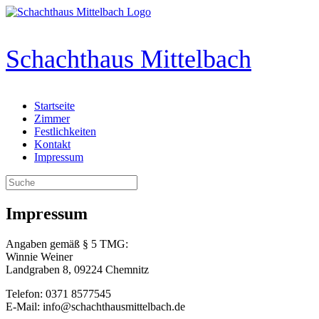
Zum
Inhalt
springen
Schachthaus Mittelbach
Startseite
Zimmer
Festlichkeiten
Kontakt
Impressum
Suche
nach:
Impressum
Angaben gemäß § 5 TMG:
Winnie Weiner
Landgraben 8, 09224 Chemnitz
Telefon: 0371 8577545
E-Mail: info@schachthausmittelbach.de