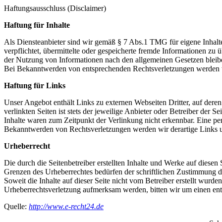
Haftungsausschluss (Disclaimer)
Haftung für Inhalte
Als Diensteanbieter sind wir gemäß § 7 Abs.1 TMG für eigene Inhalte
verpflichtet, übermittelte oder gespeicherte fremde Informationen z
der Nutzung von Informationen nach den allgemeinen Gesetzen bleiben
Bei Bekanntwerden von entsprechenden Rechtsverletzungen werden w
Haftung für Links
Unser Angebot enthält Links zu externen Webseiten Dritter, auf dere
verlinkten Seiten ist stets der jeweilige Anbieter oder Betreiber der
Inhalte waren zum Zeitpunkt der Verlinkung nicht erkennbar. Eine per
Bekanntwerden von Rechtsverletzungen werden wir derartige Links 
Urheberrecht
Die durch die Seitenbetreiber erstellten Inhalte und Werke auf diese
Grenzen des Urheberrechtes bedürfen der schriftlichen Zustimmung des
Soweit die Inhalte auf dieser Seite nicht vom Betreiber erstellt wurde
Urheberrechtsverletzung aufmerksam werden, bitten wir um einen en
Quelle:
http://www.e-recht24.de