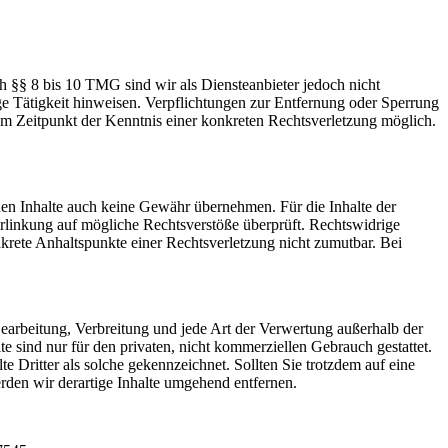
h §§ 8 bis 10 TMG sind wir als Diensteanbieter jedoch nicht
ge Tätigkeit hinweisen. Verpflichtungen zur Entfernung oder Sperrung
em Zeitpunkt der Kenntnis einer konkreten Rechtsverletzung möglich.
mden Inhalte auch keine Gewähr übernehmen. Für die Inhalte der
 Verlinkung auf mögliche Rechtsverstöße überprüft. Rechtswidrige
nkrete Anhaltspunkte einer Rechtsverletzung nicht zumutbar. Bei
 Bearbeitung, Verbreitung und jede Art der Verwertung außerhalb der
 sind nur für den privaten, nicht kommerziellen Gebrauch gestattet.
te Dritter als solche gekennzeichnet. Sollten Sie trotzdem auf eine
den wir derartige Inhalte umgehend entfernen.